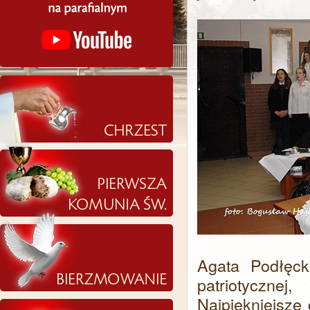
Agata Podłęcka
patriotyczne
Najpiękniejsze