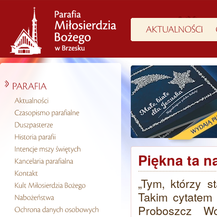
Piękna ta n
„Tym, którzy s
Takim cytatem
Proboszcz Wo