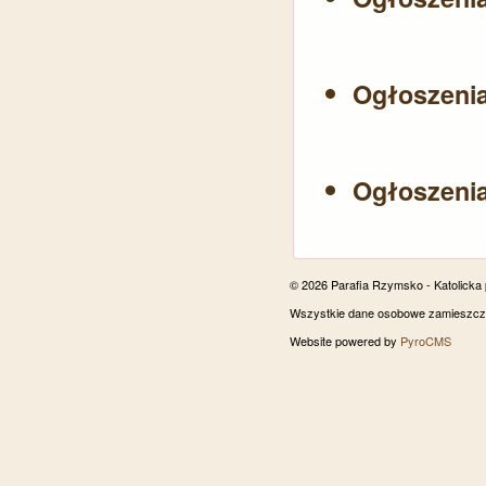
Ogłoszeni
Ogłoszeni
© 2026 Parafia Rzymsko - Katolicka
Wszystkie dane osobowe zamieszczon
Website powered by
PyroCMS