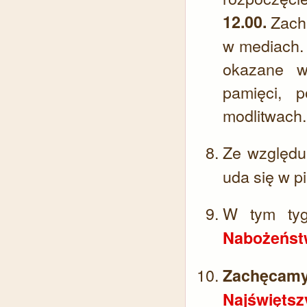
12.00.
Zachę
w mediach.
okazane w
pamięci, 
modlitwach
Ze względu
uda się w pi
W tym ty
Nabożeńst
Zachęcamy
Najświęts