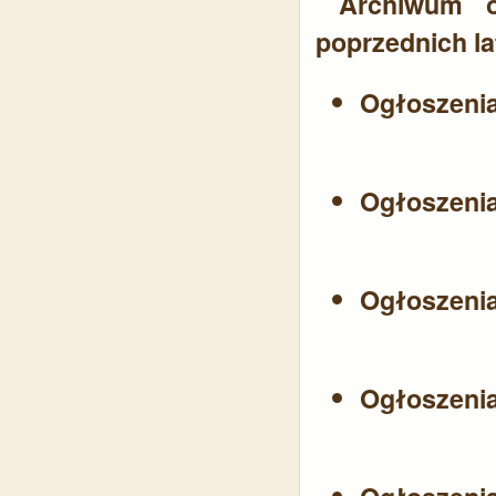
Archiwum og
poprzednich la
Ogłoszeni
Ogłoszeni
Ogłoszeni
Ogłoszeni