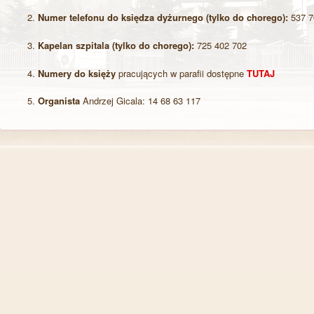
Numer telefonu do księdza dyżurnego (tylko do chorego):
537 7
Kapelan szpitala
(tylko do chorego):
725 402 702
Numery do księży
pracujących w parafii dostępne
TUTAJ
Organista
Andrzej Gicala: 14 68 63 117