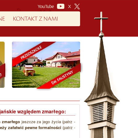
cijańskie względem zmarłego:
 zmarłego
jeszcze za jego życia (patrz -
leży załatwić pewne formalności
(patrz -