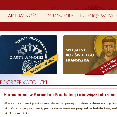
Formalności w Kancelarii Parafialnej i obowiązki chrześ
W obliczu śmierci powinniśmy dopełnić pewnych
obowiązków względem
pkt. 2
), a po jego śmierci,
jeśli zależy nam na pogrzebie katolickim, na
pkt 1, oraz 3, 4 i 5
).