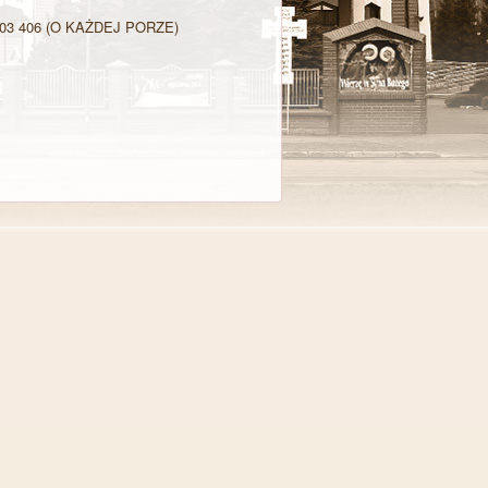
03 406
(O KAŻDEJ PORZE)