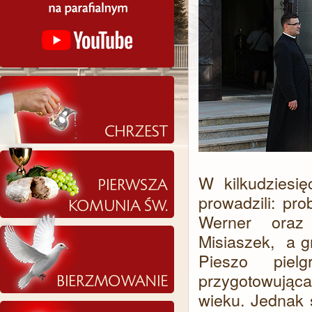
W kilkudziesi
prowadzili: pr
Werner oraz w
Misiaszek, a g
Pieszo piel
przygotowująca
wieku. Jednak 