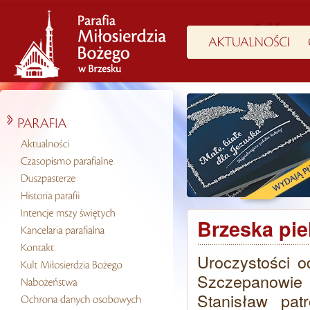
Brzeska pie
Uroczystości 
Szczepanowie
Stanisław pat