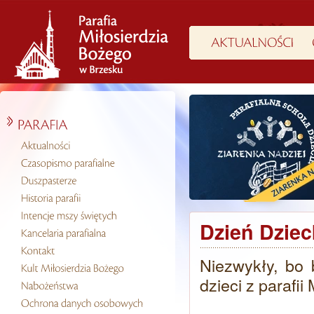
Dzień Dziec
Niezwykły, bo
dzieci z parafi