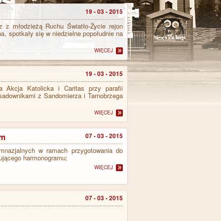
19 - 03 - 2015
z młodzieżą Ruchu Światło-Życie rejon
 spotkały się w niedzielne popołudnie na
WIĘCEJ
19 - 03 - 2015
Akcja Katolicka i Caritas przy parafii
sadownikami z Sandomierza i Tarnobrzega
WIĘCEJ
am
07 - 03 - 2015
imnazjalnych w ramach przygotowania do
pującego harmonogramu;
WIĘCEJ
07 - 03 - 2015