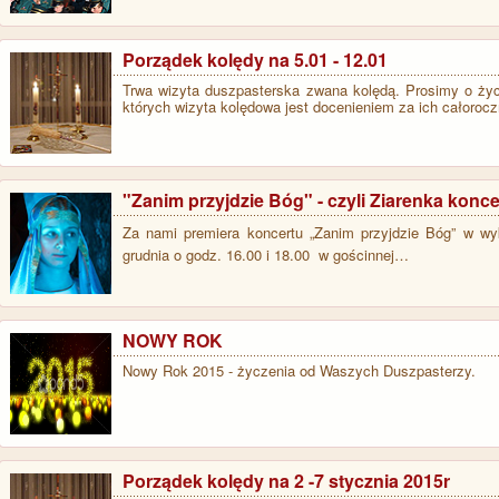
Porządek kolędy na 5.01 - 12.01
Trwa wizyta duszpasterska zwana kolędą. Prosimy o życzl
których wizyta kolędowa jest docenieniem za ich całorocz
"Zanim przyjdzie Bóg" - czyli Ziarenka konce
Za nami premiera koncertu „Zanim przyjdzie Bóg” w wy
grudnia o godz. 16.00 i 18.00 w gościnnej…
NOWY ROK
Nowy Rok 2015 - życzenia od Waszych Duszpasterzy.
Porządek kolędy na 2 -7 stycznia 2015r