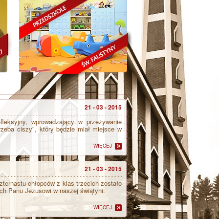
21 - 03 - 2015
fleksyjny, wprowadzający w przeżywanie
zeba ciszy", który będzie miał miejsce w
WIĘCEJ
21 - 03 - 2015
zternastu chłopców z klas trzecich zostało
ch Panu Jezusowi w naszej świątyni.
WIĘCEJ