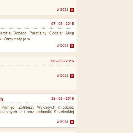
WIĘCEJ
07 - 03 - 2015
rdzia Bożego Parafialny Oddział Akcji
błek. Otrzymały je w…
WIĘCEJ
06 - 03 - 2015
WIĘCEJ
ch
28 - 02 - 2015
 Pamięci Żołnierzy Wyklętych młodzież
jalnych nr 1 oraz Jednostki Strzeleckiej
WIĘCEJ