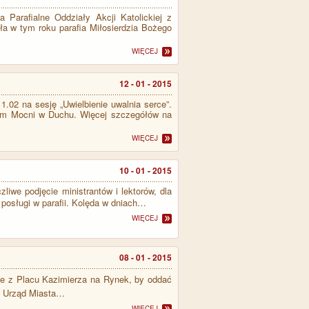
 Parafialne Oddziały Akcji Katolickiej z
ła w tym roku parafia Miłosierdzia Bożego
WIĘCEJ
12 - 01 - 2015
.02 na sesję „Uwielbienie uwalnia serce”.
em Mocni w Duchu. Więcej szczegółów na
WIĘCEJ
10 - 01 - 2015
iwe podjęcie ministrantów i lektorów, dla
posługi w parafii.
Kolęda w dniach…
WIĘCEJ
08 - 01 - 2015
e z Placu Kazimierza na Rynek, by oddać
ł Urząd Miasta…
WIĘCEJ