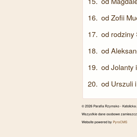
od Magdale
od Zofii M
od rodziny
od Aleksan
od Jolanty 
od Urszuli
© 2026 Parafia Rzymsko - Katolicka
Wszystkie dane osobowe zamieszczon
Website powered by
PyroCMS