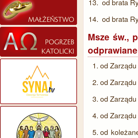
od brata Ry
od brata Ry
​Msze św., 
odprawiane 
od Zarządu 
od Zarządu 
od Zarządu 
od Zarządu 
od koleżane