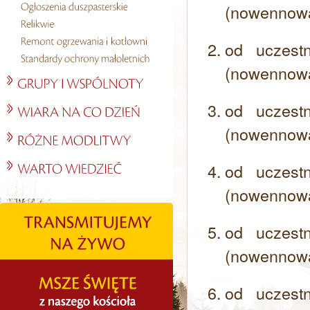
(nowennow
od uczest
(nowennow
od uczest
(nowennow
od uczest
(nowennow
od uczest
(nowennow
od uczest