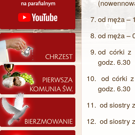
(nowennow
od męża – 1
od męża – 0
od córki z
godz. 6.30
od córki z
godz. 6.30
od siostry 
od siostry 