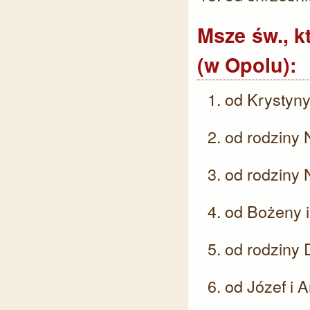
Msze św., k
(w Opolu):
od Krystyn
od rodziny
od rodziny
od Bożeny i
od rodziny 
od Józef i 