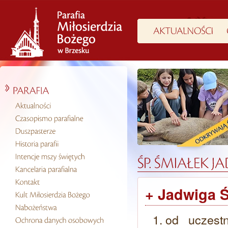
+ Jadwiga Ś
od uczest