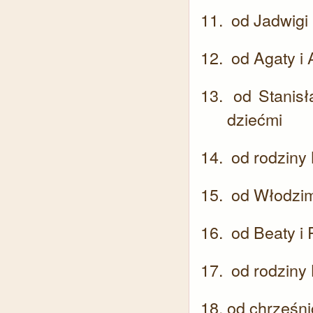
od Jadwigi 
od Agaty i
od Stanisła
dziećmi
od rodziny 
od Włodzim
od Beaty i
od rodziny
od chrześni