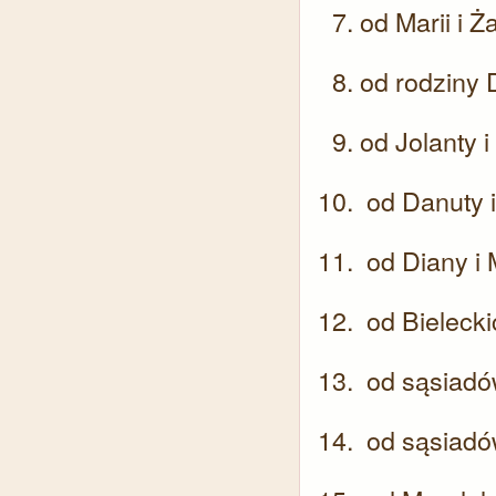
od Marii i 
od rodziny
od Jolanty 
od Danuty 
od Diany i
od Bieleck
od sąsiadó
od sąsiad