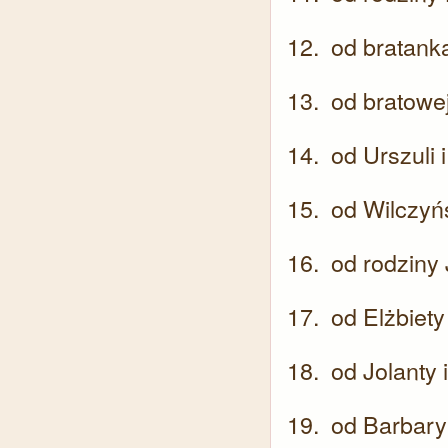
od bratank
od bratowe
od Urszuli
od Wilczyń
od rodziny
od Elżbiety
od Jolanty 
od Barbary