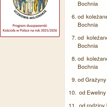
Bochnia
od koleżane
Bochnia
od koleżan
Bochnia
od koleżan
Bochnia
od Grażyny 
od Eweliny 
od rodzin