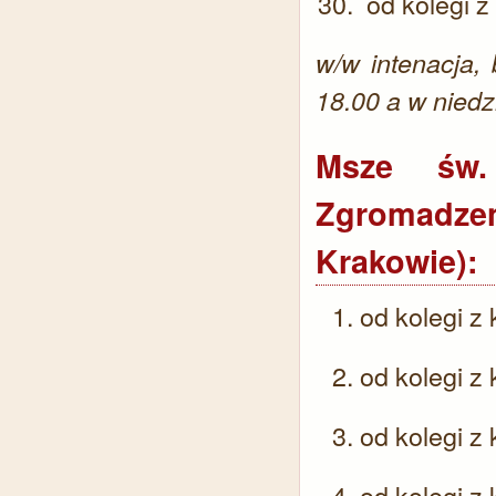
od kolegi z
w/w intenacja,
18.00 a w niedz
Msze św.
Zgromadz
Krakowie):
od kolegi z
od kolegi z
od kolegi z
od kolegi z