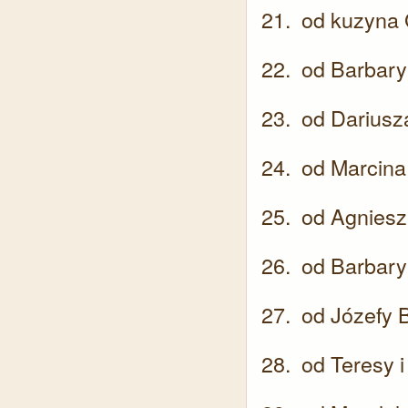
od kuzyna 
od Barbary 
od Dariusza
od Marcina 
od Agniesz
od Barbary
od Józefy 
od Teresy i