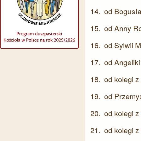
od Bogusła
od Anny Ro
od Sylwii M
od Angeliki
od kolegi z
od Przemys
od kolegi z
od kolegi z