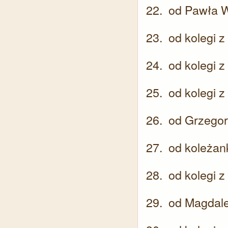
od Pawła W
od kolegi z
od kolegi z
od kolegi z
od Grzegor
od koleżank
od kolegi z
od Magdale