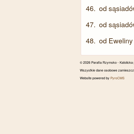
od sąsiadów
od sąsiadów
od Eweliny
© 2026 Parafia Rzymsko - Katolicka
Wszystkie dane osobowe zamieszczon
Website powered by
PyroCMS