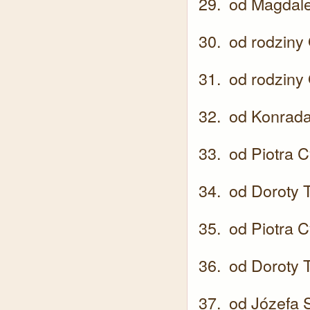
od Magdale
od rodziny
od rodziny
od Konrad
od Piotra 
od Doroty 
od Piotra 
od Doroty 
od Józefa