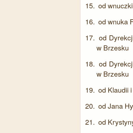
od wnuczki
od wnuka F
od Dyrekcj
w Brzesku
od Dyrekcj
w Brzesku
od Klaudii 
od Jana Hy
od Krystyn