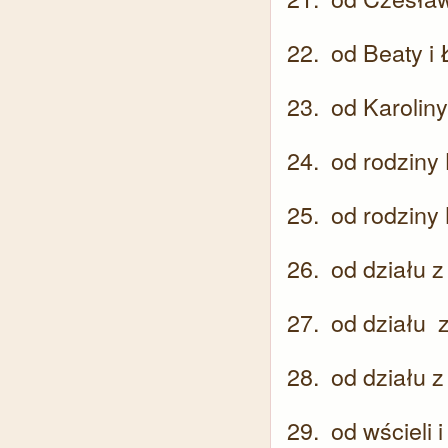
od Beaty i
od Karolin
od rodziny 
od rodziny
od działu 
od działu 
od działu 
od wścieli 