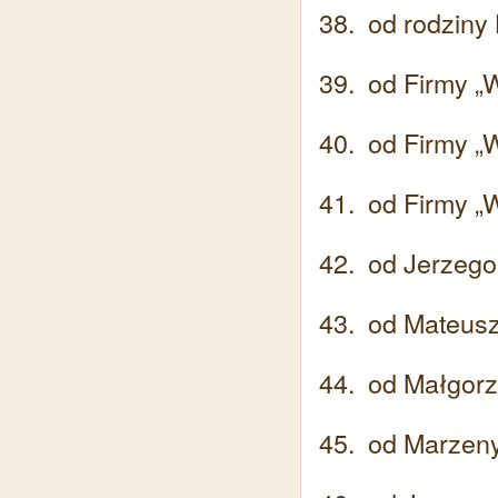
od rodziny
od Firmy „W
od Firmy „W
od Firmy „W
od Jerzego 
od Mateusz
od Małgorza
od Marzeny