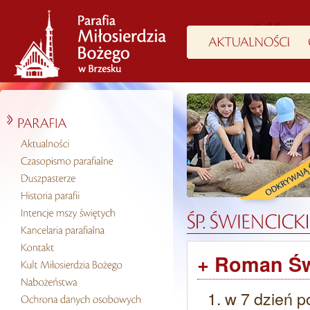
+ Roman Świ
w 7 dzień p