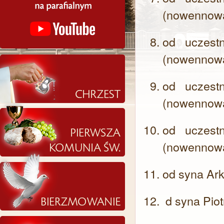
(nowennow
od uczest
(nowennow
od uczest
(nowennow
od uczest
(nowennow
od syna Ark
d syna Piot