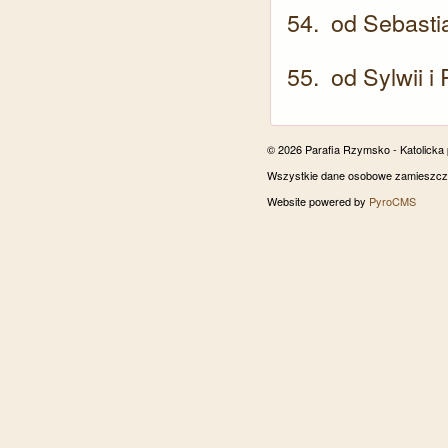
od Sebasti
od Sylwii i
© 2026 Parafia Rzymsko - Katolicka
Wszystkie dane osobowe zamieszczon
Website powered by
PyroCMS