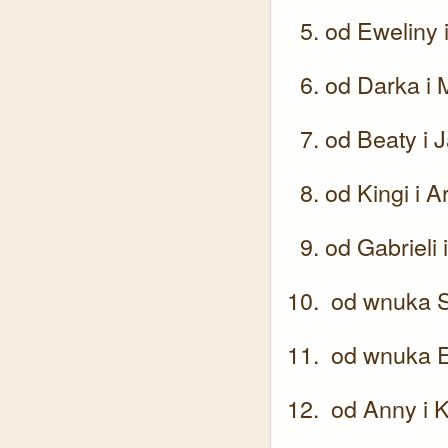
od Eweliny
od Darka i 
od Beaty i 
od Kingi i 
od Gabrieli
od wnuka 
od wnuka E
od Anny i 