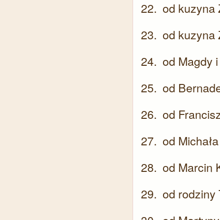
od kuzyna 
od kuzyna 
od Magdy i
od Bernadet
od Francis
od Michała
od Marcin K
od rodziny 
od Martyny 