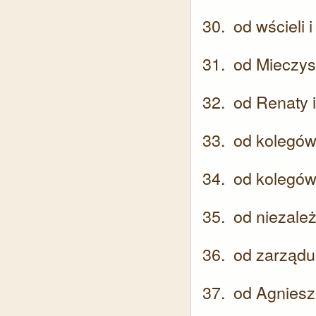
od wścieli 
od Mieczys
od Renaty i
od kolegów 
od kolegów
od niezale
od zarządu
od Agnieszk