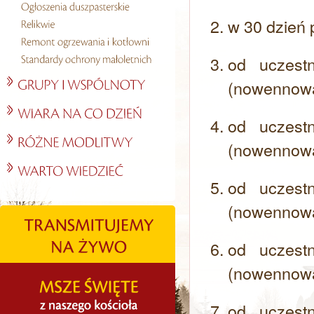
w 30 dzień 
od uczest
(nowennow
od uczest
(nowennow
od uczest
(nowennow
od uczest
(nowennow
od uczest