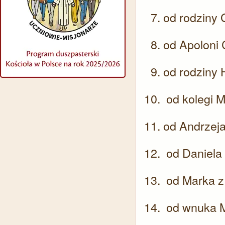
od rodziny
od Apoloni
od rodziny
od kolegi M
od Andrzeja
od Daniela
od Marka z
od wnuka M